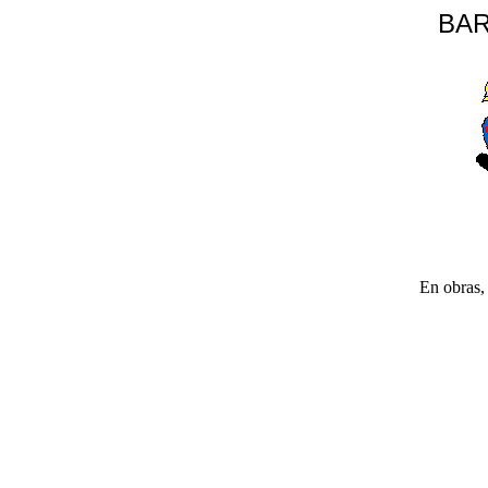
BAR
En obras, 