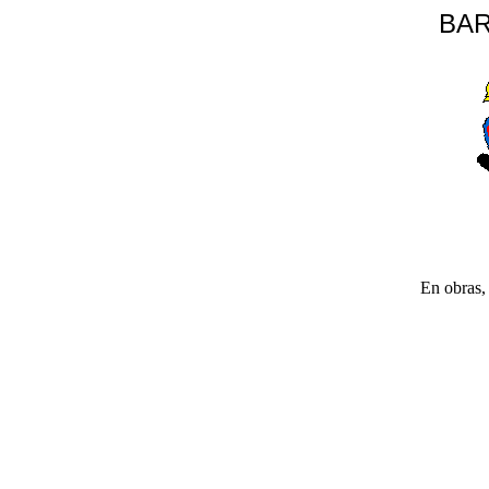
BAR
En obras, 