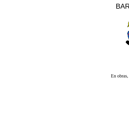
BAR
En obras, 