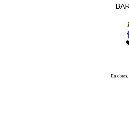
BAR
En obras, 