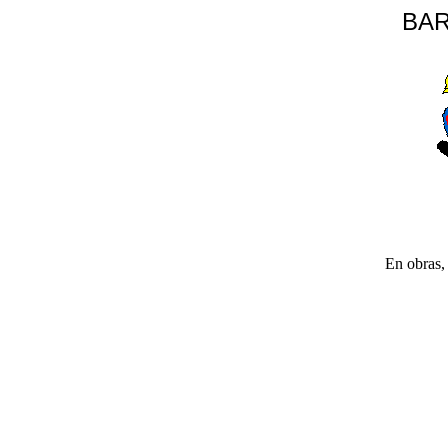
BAR
En obras, 