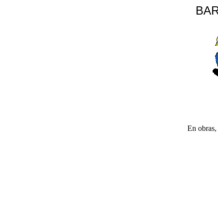
BAR
En obras, 