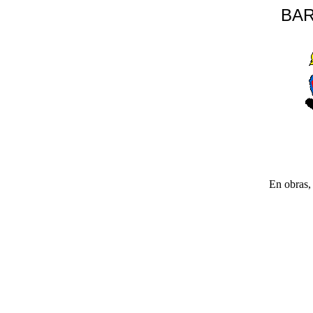
BAR
En obras, 