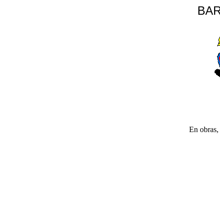
BAR
En obras, 